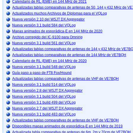
Calendario de RL (EME) en 144 MHz de 2021
Actualizadas tablas comparativas de antenas de 50, 144 y 432 MHz de 
Actualizados muchos Archivos de Diplomas para el VQLog
Nueva versión 2.10 del WSJT DX Aggregator
Nueva versión 3.1 build 584 del VQLog
Mapas animados de esporádica-E en 144 MHz de 2020
Archivo corregido del IC-9100 para Omnirig
Nueva versión 3.1 build 561 del VQLog
Actualizadas tablas comparativas de antenas de 144 y 432 MHz de VE7B
Actualizadas tablas comparativas de antenas de 144 MHz de VE7BQH
Calendario de RL (EME) en 144 MHz de 2020
Nueva versión 3.1 build 548 del VQLog
Guía paso a paso de FT8 Fox/Hound
Actualizadas tablas comparativas de antenas de VHF de VE7BQH
Nueva versión 3.1 build 514 del VQLog
Nueva versión 2.8 del WSJT DX Aggregator
Nueva versión 3.1 build 504 del VQLog
Nueva versión 3.1 build 499 del VQLog
Nueva versión 2.7 del WSJT DX Aggregator
Nueva versión 3.1 build 483 del VQLog
Actualizadas tablas comparativas de antenas de VHF de VE7BQH
Disponibles mapas animados de esporádica-E en 144 MHz de 2019
Actualizada tabla comparativa de antenas de 6m, 2m y 70cm de VE7BQH