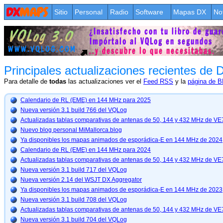
Sitio
Personal
Radio
Software
Mapas DX
No
Principales actualizaciones recientes 
Para detalle de
todas
las actualizaciones ver el
Feed RSS
y la
página de 
Calendario de RL (EME) en 144 MHz para 2025
Nueva versión 3.1 build 766 del VQLog
Actualizadas tablas comparativas de antenas de 50, 144 y 432 MHz de 
Nuevo blog personal MiMallorca.blog
Ya disponibles los mapas animados de esporádica-E en 144 MHz de 2024
Calendario de RL (EME) en 144 MHz para 2024
Actualizadas tablas comparativas de antenas de 50, 144 y 432 MHz de 
Nueva versión 3.1 build 717 del VQLog
Nueva versión 2.14 del WSJT DX Aggregator
Ya disponibles los mapas animados de esporádica-E en 144 MHz de 2023
Nueva versión 3.1 build 708 del VQLog
Actualizadas tablas comparativas de antenas de 50, 144 y 432 MHz de 
Nueva versión 3.1 build 704 del VQLog