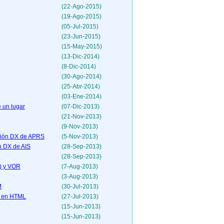
(22-Ago-2015)
(19-Ago-2015)
(05-Jul-2015)
(23-Jun-2015)
(15-May-2015)
(13-Dic-2014)
(8-Dic-2014)
(30-Ago-2014)
(25-Abr-2014)
(03-Ene-2014)
 un lugar
(07-Dic-2013)
(21-Nov-2013)
(9-Nov-2013)
ción DX de APRS
(5-Nov-2013)
n DX de AIS
(28-Sep-2013)
(28-Sep-2013)
) y VOR
(7-Aug-2013)
(3-Aug-2013)
M
(30-Jul-2013)
s en HTML
(27-Jul-2013)
(15-Jun-2013)
(15-Jun-2013)