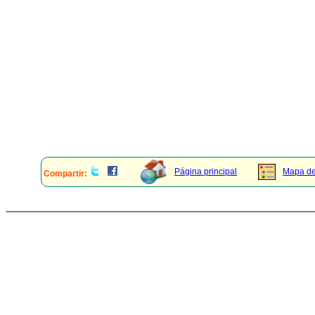
Página principal
Mapa del
Compartir: