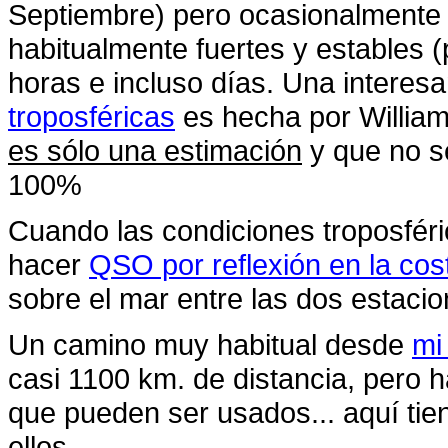
Septiembre) pero ocasionalmente 
habitualmente fuertes y estables 
horas e incluso días. Una interes
troposféricas
es hecha por Willia
es sólo una estimación
y que no s
100%
Cuando las condiciones troposféri
hacer
QSO por reflexión en la cos
sobre el mar entre las dos estaci
Un camino muy habitual desde
mi
casi 1100 km. de distancia, pero
que pueden ser usados... aquí ti
ellos.