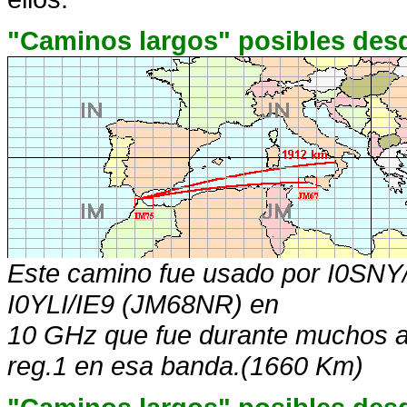
"Caminos largos" posibles desde
Este camino fue usado por I0SNY
I0YLI/IE9 (JM68NR) en
10 GHz que fue durante muchos añ
reg.1 en esa banda.(1660 Km)