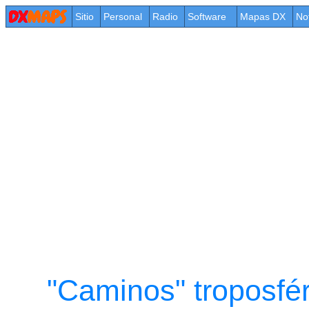
Sitio
Personal
Radio
Software
Mapas DX
No
"Caminos" troposfér