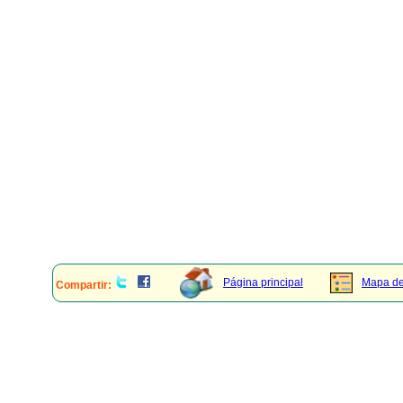
Página principal
Mapa del
Compartir: