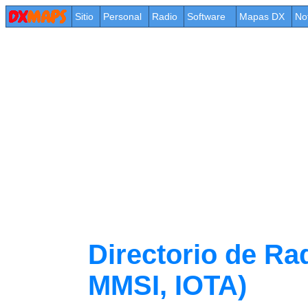
Sitio
Personal
Radio
Software
Mapas DX
No
Directorio de Ra
MMSI, IOTA)