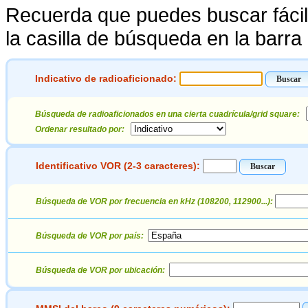
Recuerda que puedes buscar fácilm
la casilla de búsqueda en la barr
Indicativo de radioaficionado:
Búsqueda de radioaficionados en una cierta cuadrícula/grid square:
Ordena
r resultado por:
Identificativo VOR (2-3 caracteres):
Búsqueda de VOR por fr
ecuencia en kHz (108200, 112900...):
Búsqueda de VOR
por país:
Búsqueda de V
OR por ubicación: