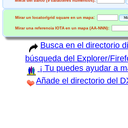
MMSI del barco (9 caracteres numéricos):
Mirar un locator/grid square en un mapa:
Mirar una referencia IOTA en un mapa (AA-NNN):
Busca en el directorio 
búsqueda del Explorer/Firef
¡ Tu puedes ayudar a man
Añade el directorio del 