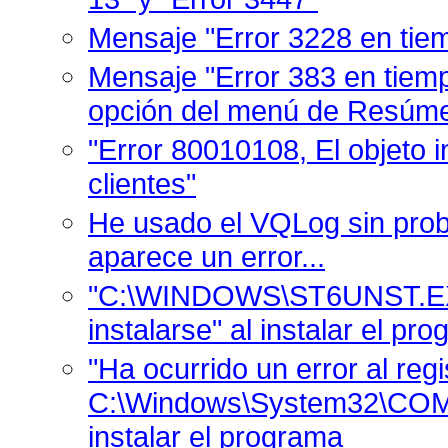
Mensaje "Error 3228 en tie
Mensaje "Error 383 en tiemp
opción del menú de Resúm
"Error 80010108, El objeto
clientes"
He usado el VQLog sin pro
aparece un error...
"C:\WINDOWS\ST6UNST.EX
instalarse" al instalar el pr
"Ha ocurrido un error al regi
C:\Windows\System32\CO
instalar el programa