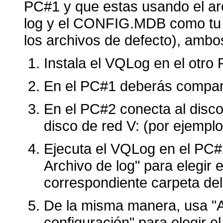
PC#1 y que estas usando el a
log y el CONFIG.MDB como tu a
los archivos de defecto), ambo
Instala el VQLog en el otro
En el PC#1 deberás comparti
En el PC#2 conecta al disc
disco de red V: (por ejemplo
Ejecuta el VQLog en el PC#2 
Archivo de log" para elegir
correspondiente carpeta del
De la misma manera, usa "Ar
configuración" para elegir