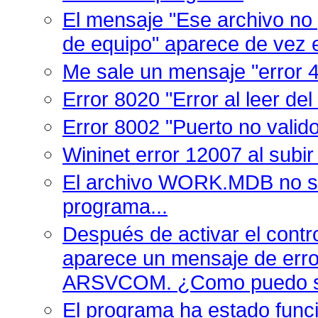
El mensaje "Ese archivo no
de equipo" aparece de vez
Me sale un mensaje "error 
Error 8020 "Error al leer de
Error 8002 "Puerto no valid
Wininet error 12007 al sub
El archivo WORK.MDB no se
programa...
Después de activar el cont
aparece un mensaje de error
ARSVCOM. ¿Como puedo so
El programa ha estado func