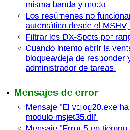
misma banda y modo
Los resúmenes no funcionan
automático desde el MSHV,
Filtrar los DX-Spots por ra
Cuando intento abrir la ven
bloquea/deja de responder y
administrador de tareas.
Mensajes de error
Mensaje "El vqlog20.exe ha 
modulo msjet35.dll"
Mensaje "Error 5 en tiempo 