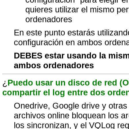
quieres utilizar el mismo pe
ordenadores
En este punto estarás utilizan
configuración en ambos orden
DEBES estar usando la mism
ambos ordenadores
¿
Puedo usar un disco de red (On
compartir el log entre dos ord
Onedrive, Google drive y otras
archivos online bloquean los a
los sincronizan, y el VQLog requ