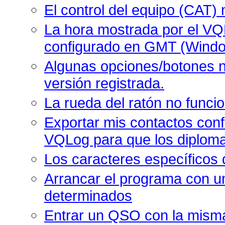
El control del equipo (CAT) 
La hora mostrada por el VQL
configurado en GMT (Wind
Algunas opciones/botones no
versión registrada.
La rueda del ratón no funci
Exportar mis contactos con
VQLog para que los diploma
Los caracteres específicos
Arrancar el programa con un
determinados
Entrar un QSO con la misma 