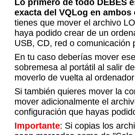
Lo primero de todo DEBES e
exacta del VQLog en ambos
tienes que mover el archivo L
haya podido crear de un orden
USB, CD, red o comunicación 
En tu caso deberías mover ese
sobremesa al portátil al salir 
moverlo de vuelta al ordenador
Si también quieres mover la co
mover adicionalmente el arch
configuración que hayas podido
Importante
: Si copias los ar