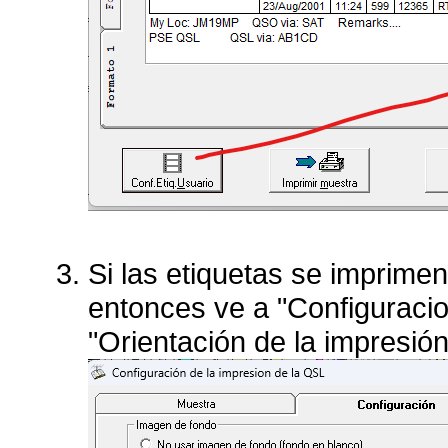
Si las etiquetas se imprimen
entonces ve a "Configuracio
"Orientación de la impresión