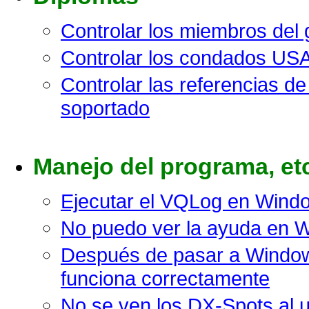
Controlar los miembros del 
Controlar los condados USA
Controlar las referencias d
soportado
Manejo del programa, et
Ejecutar el VQLog en Windo
No puedo ver la ayuda en 
Después de pasar a Window
funciona correctamente
No se ven los DX-Spots al u