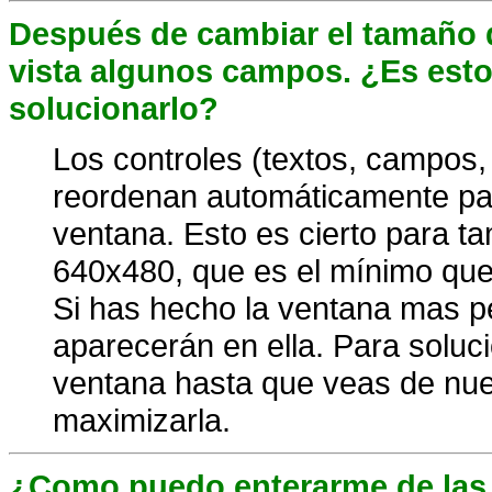
Después de cambiar el tamaño d
vista algunos campos. ¿Es esto
solucionarlo?
Los controles (textos, campos, 
reordenan automáticamente par
ventana. Esto es cierto para 
640x480, que es el mínimo que 
Si has hecho la ventana mas p
aparecerán en ella. Para soluc
ventana hasta que veas de nuev
maximizarla.
¿Como puedo enterarme de las 