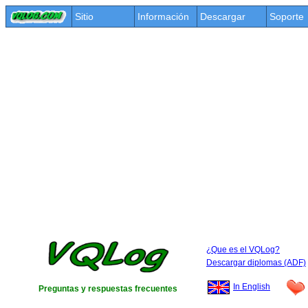
Sitio
Información
Descargar
Soporte
¿Que es el VQLog?
Descargar diplomas (ADF)
In English
Preguntas y respuestas frecuentes