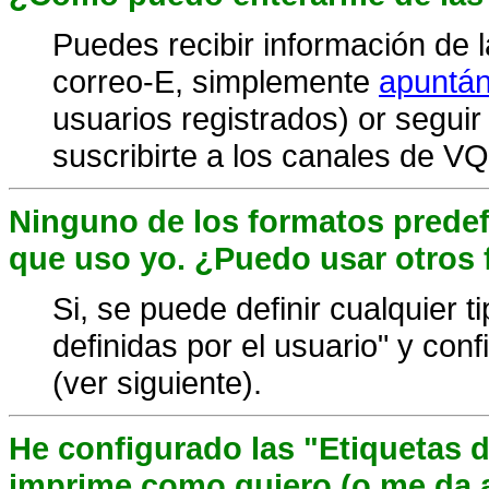
Puedes recibir información de 
correo-E, simplemente
apuntánd
usuarios registrados) or segu
suscribirte a los canales de V
Ninguno de los formatos predefi
que uso yo. ¿Puedo usar otros
Si, se puede definir cualquier t
definidas por el usuario" y co
(ver siguiente).
He configurado las "Etiquetas d
imprime como quiero (o me da al