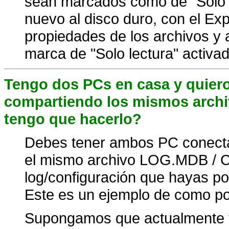
sean marcados como de "Solo l
nuevo al disco duro, con el Ex
propiedades de los archivos y
marca de "Solo lectura" activad
Tengo dos PCs en casa y quier
compartiendo los mismos archi
tengo que hacerlo?
Debes tener ambos PC conecta
el mismo archivo LOG.MDB / C
log/configuración que hayas p
Este es un ejemplo de como po
Supongamos que actualmente ti