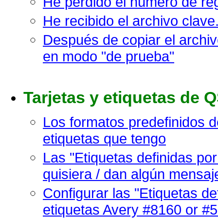
He perdido el número de regi
He recibido el archivo clav
Después de copiar el archiv
en modo "de prueba"
Tarjetas y etiquetas de 
Los formatos predefinidos d
etiquetas que tengo
Las "Etiquetas definidas po
quisiera / dan algún mensaj
Configurar las "Etiquetas de
etiquetas Avery #8160 or #