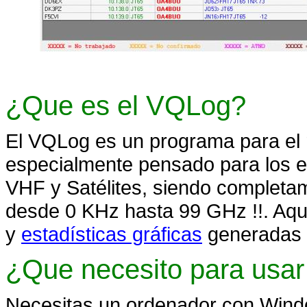
¿Que es el VQLog?
El VQLog es un programa para el 
especialmente pensado para los e
VHF y Satélites, siendo completa
desde 0 KHz hasta 99 GHz !!. Aqu
y
estadísticas gráficas
generadas 
¿Que necesito para usa
Necesitas un ordenador con Windo