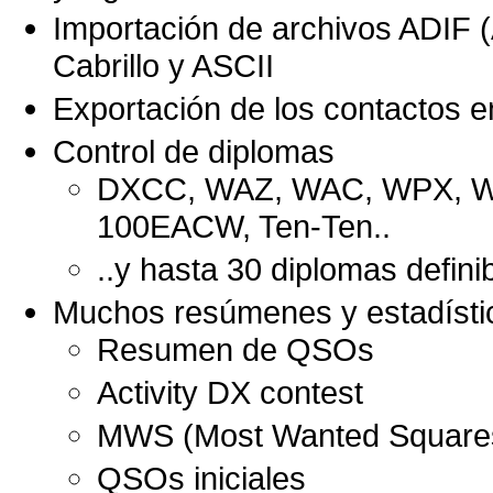
Importación de archivos ADIF 
Cabrillo y ASCII
Exportación de los contactos e
Control de diplomas
DXCC, WAZ, WAC, WPX, WA
100EACW, Ten-Ten..
..y hasta 30 diplomas definib
Muchos resúmenes y estadístic
Resumen de QSOs
Activity DX contest
MWS (Most Wanted Square
QSOs iniciales