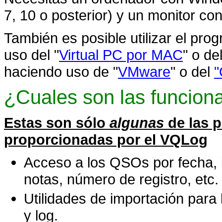
7, 10 o posterior) y un monitor c
También es posible utilizar el pr
uso del "
Virtual PC por MAC
" o de
haciendo uso de "
VMware
" o del
"
¿Cuales son las funcion
Estas son sólo
algunas
de las p
proporcionadas por el VQLog
Acceso a los QSOs por fecha, i
notas, número de registro, etc.
Utilidades de importación par
y log.