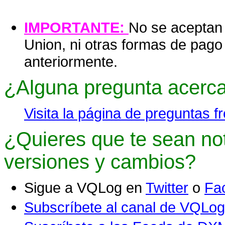
IMPORTANTE:
No se aceptan
Union, ni otras formas de pago
anteriormente.
¿Alguna pregunta acerc
Visita la página de preguntas f
¿Quieres que te sean not
versiones y cambios?
Sigue a VQLog en
Twitter
o
Fa
Subscríbete al canal de VQLo