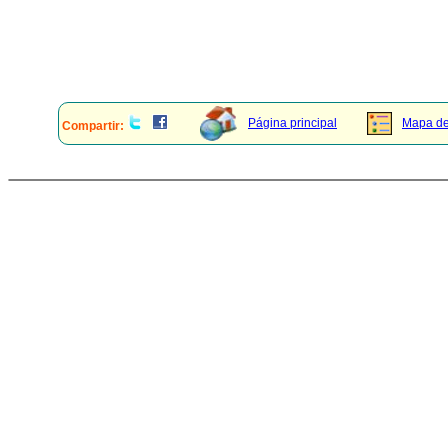
Página principal
Mapa del
Compartir: