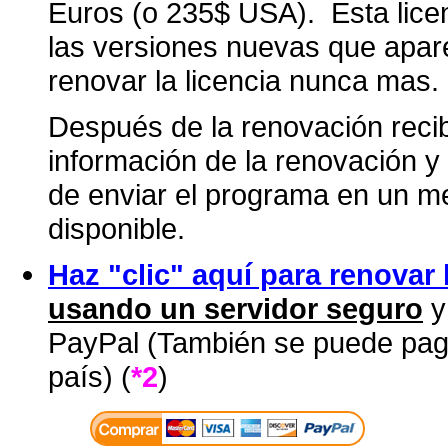
Euros (o 235$ USA). Esta lice
las versiones nuevas que apare
renovar la licencia nunca mas.
Después de la renovación recib
información de la renovación y 
de enviar el programa en un med
disponible.
Haz "clic" aquí para renovar 
usando un servidor seguro
y
PayPal (También se puede paga
país) (
*2
)