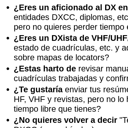
¿Eres un aficionado al DX e
entidades DXCC, diplomas, etc
pero no quieres perder tiempo 
¿Eres un DXista de VHF/UHF/
estado de cuadrículas, etc. y 
sobre mapas de locators?
¿Estas harto de
revisar manu
cuadrículas trabajadas y conf
¿Te gustaría
enviar tus resúm
HF, VHF y revistas, pero no lo 
tiempo libre que tienes?
¿No quieres volver a decir
"T