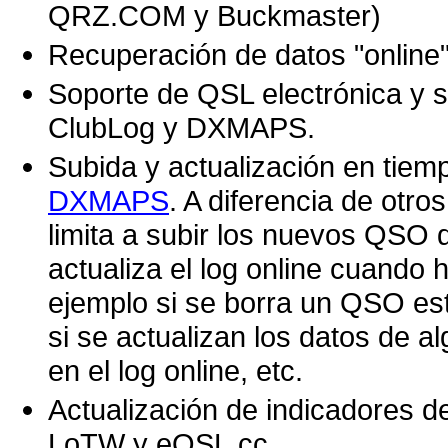
QRZ.COM y Buckmaster)
Recuperación de datos "onli
Soporte de QSL electrónica y 
ClubLog y DXMAPS.
Subida y actualización en tiemp
DXMAPS
. A diferencia de otr
limita a subir los nuevos QSO 
actualiza el log online cuando 
ejemplo si se borra un QSO est
si se actualizan los datos de 
en el log online, etc.
Actualización de indicadores d
LoTW y eQSL.cc