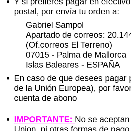
Y si prefieres pagar en efectivo
postal, por envía tu orden a:
Gabriel Sampol
Apartado de correos: 20.14
(Of.correos El Terreno)
07015 - Palma de Mallorca
Islas Baleares - ESPAÑA
En caso de que desees pagar p
de la Unión Europea), por favo
cuenta de abono
IMPORTANTE:
No se aceptan
Union, ni otras formas de pago