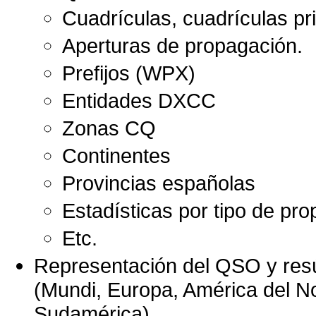
Cuadrículas, cuadrículas pr
Aperturas de propagación.
Prefijos (WPX)
Entidades DXCC
Zonas CQ
Continentes
Provincias españolas
Estadísticas por tipo de pro
Etc.
Representación del QSO y re
(Mundi, Europa, América del Nor
Sudamérica)