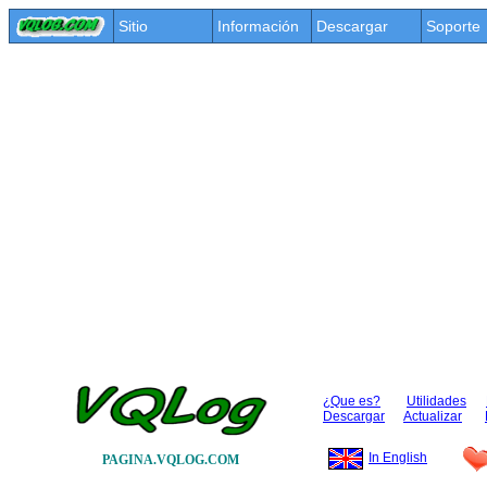
Sitio
Información
Descargar
Soporte
¿Que es?
Utilidades
Descargar
Actualizar
In English
PAGINA.VQLOG.COM