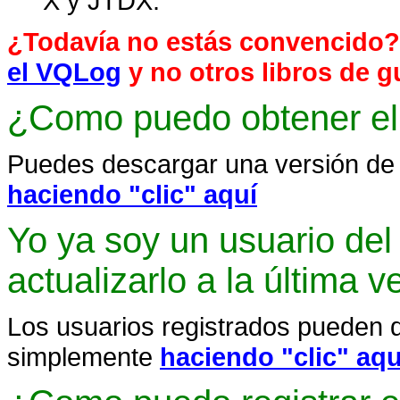
X y JTDX.
¿Todavía no estás convencido? 
el VQLog
y no otros libros de g
¿Como puedo obtener e
Puedes descargar una versión d
haciendo "clic" aquí
Yo ya soy un usuario d
actualizarlo a la última v
Los usuarios registrados pueden de
simplemente
haciendo "clic" aqu