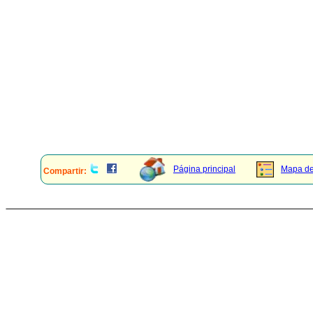
Página principal
Mapa del
Compartir: