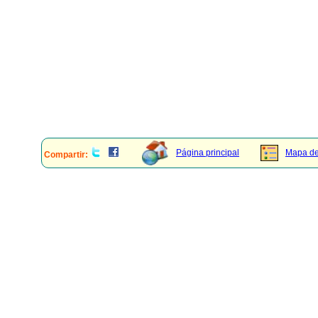
Página principal
Mapa del
Compartir: