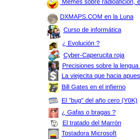
Memes sobre radioafición, el
DXMAPS.COM en la Luna
Curso de informática
¿ Evolución ?
Cyber-Caperucita roja
Precisiones sobre la lengu
La viejecita que hacia apues
Bill Gates en el infierno
El "bug" del año cero (Y0K)
¿ Gafas o bragas ?
El tratado del Marrón
Tostadora Microsoft