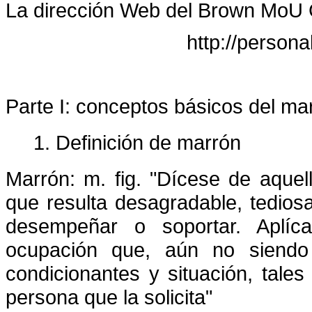
La dirección Web del Brown MoU 
http://person
Parte I: conceptos básicos del mar
1. Definición de marrón
Marrón: m. fig. "Dícese de aquel
que resulta desagradable, tediosa
desempeñar o soportar. Aplíc
ocupación que, aún no siendo
condicionantes y situación, tale
persona que la solicita"