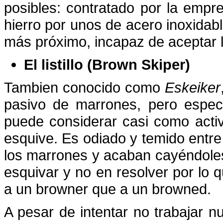
posibles: contratado por la empre
hierro por unos de acero inoxidable
más próximo, incapaz de aceptar l
El listillo (Brown Skiper)
Tambien conocido como
Eskeiker
pasivo de marrones, pero especi
puede considerar casi como activo
esquive. Es odiado y temido entr
los marrones y acaban cayéndoles 
esquivar y no en resolver por lo
a un browner que a un browned.
A pesar de intentar no trabajar n