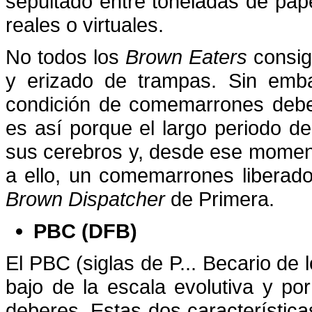
sepultado entre toneladas de pap
reales o virtuales.
No todos los
Brown Eaters
consigu
y erizado de trampas. Sin emba
condición de comemarrones debe
es así porque el largo periodo d
sus cerebros y, desde ese moment
a ello, un comemarrones liberado
Brown Dispatcher
de Primera.
PBC (DFB)
El PBC (siglas de P... Becario de 
bajo de la escala evolutiva y p
deberes. Estas dos característic