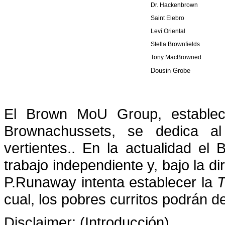
Dr. Hackenbrown
Saint Elebro
Leví Oriental
Stella Brownfields
Tony MacBrowned
Dousin Grobe
El Brown MoU Group, estableci
Brownachussets, se dedica a
vertientes.. En la actualidad e
trabajo independiente y, bajo la di
P.Runaway intenta establecer la
T
cual, los pobres curritos podrán 
Disclaimer: (Introducción)