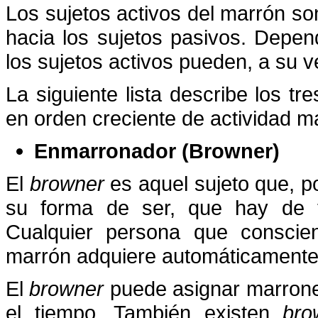
Los sujetos activos del marrón so
hacia los sujetos pasivos. Depe
los sujetos activos pueden, a su v
La siguiente lista describe los tr
en orden creciente de actividad m
Enmarronador (Browner)
El
browner
es aquel sujeto que, po
su forma de ser, que hay de 
Cualquier persona que conscien
marrón adquiere automáticamente
El
browner
puede asignar marrone
el tiempo. También existen
bro