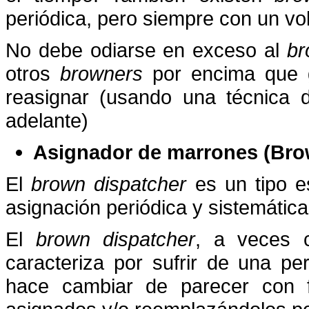
periódica, pero siempre con un v
No debe odiarse en exceso al
br
otros
browners
por encima que g
reasignar (usando una técnica
adelante)
Asignador de marrones (Bro
El
brown dispatcher
es un tipo e
asignación periódica y sistemátic
El
brown dispatcher
, a veces 
caracteriza por sufrir de una pe
hace cambiar de parecer con f