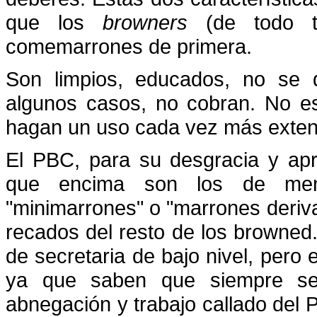
que los
browners
(de todo ti
comemarrones de primera.
Son limpios, educados, no se 
algunos casos, no cobran. No e
hagan un uso cada vez más exten
El PBC, para su desgracia y ap
que encima son los de meno
"minimarrones" o "marrones deriva
recados del resto de los browned
de secretaria de bajo nivel, pero 
ya que saben que siempre se 
abnegación y trabajo callado del