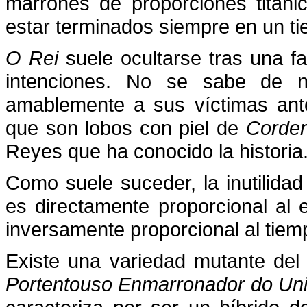
marrones de proporciones titáni
estar terminados siempre en un ti
O Rei
suele ocultarse tras una f
intenciones. No se sabe de 
amablemente a sus víctimas ant
que son lobos con piel de
Corde
Reyes que ha conocido la historia
Como suele suceder, la inutilid
es directamente proporcional al 
inversamente proporcional al tiem
Existe una variedad mutante de
Portentouso Enmarronador do Un