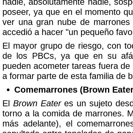
nadie, absolutamente nadie, sos
poseer, ya que en el momento q
ver una gran nube de marrones 
accedió a hacer "un pequeño favor
El mayor grupo de riesgo, con tod
de los PBCs, ya que en su afán
pueden acometer tareas fuera de 
a formar parte de esta familia de 
Comemarrones (Brown Eater
El
Brown Eater
es un sujeto desd
torno a la comida de marrones. M
más adelante), el comemarrones