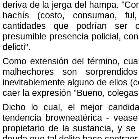
deriva de la jerga del hampa. "Com
hachís (costo, consumao, ful
cantidades que podrían ser c
presumible presencia policial, co
delicti".
Como extensión del término, cu
malhechores son sorprendido
inevitablemente alguno de ellos (
caer la expresión "Bueno, colegas
Dicho lo cual, el mejor candid
tendencia browneatérica - vease
propietario de la sustancia, y se
deuda que tal delito hace contraer