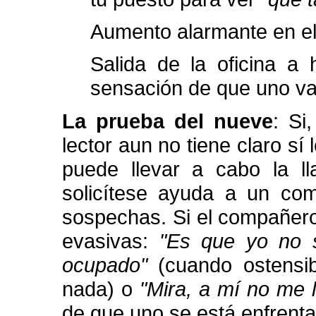
Aumento alarmante en e
Salida de la oficina a 
sensación de que uno va 
La prueba del nueve
: Si
lector aun no tiene claro sí
puede llevar a cabo la l
solicítese ayuda a un com
sospechas. Si el compañero
evasivas:
"Es que yo no 
ocupado"
(cuando ostensi
nada) o
"Mira, a mí no me l
de que uno se está enfrenta