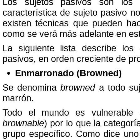
Los sujetos pasivos son los d
característica de sujeto pasivo n
existen técnicas que pueden hac
como se verá más adelante en es
La siguiente lista describe lo
pasivos, en orden creciente de pr
Enmarronado (Browned)
Se denomina
browned
a todo suj
marrón.
Todo el mundo es vulnerable 
brownable
) por lo que la categor
grupo específico. Como dice uno