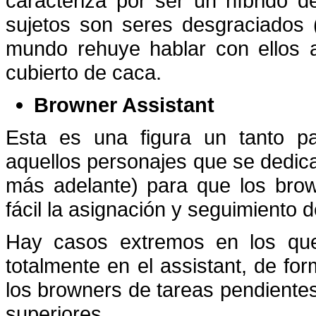
caracteriza por ser un híbrido 
sujetos son seres desgraciados 
mundo rehuye hablar con ellos a
cubierto de caca.
Browner Assistant
Esta es una figura un tanto p
aquellos personajes que se dedica
más adelante) para que los bro
fácil la asignación y seguimiento 
Hay casos extremos en los que 
totalmente en el assistant, de fo
los browners de tareas pendiente
superiores.