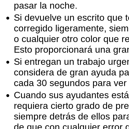
pasar la noche.
Si devuelve un escrito que 
corregido ligeramente, siem
o cualquier otro color que r
Esto proporcionará una gran
Si entregan un trabajo urge
considera de gran ayuda par
cada 30 segundos para ver s
Cuando sus ayudantes está
requiera cierto grado de pr
siempre detrás de ellos par
de que con cualquier error