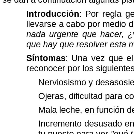
Introducción
: Por regla g
llevarse a cabo por medio de
nada urgente que hacer, ¿
que hay que resolver esta 
Síntomas
: Una vez que el
reconocer por los siguiente
Nerviosismo y desasosi
Ojeras, dificultad para co
Mala leche, en función de
Incremento desusado en 
tu puesto para ver
"qué t