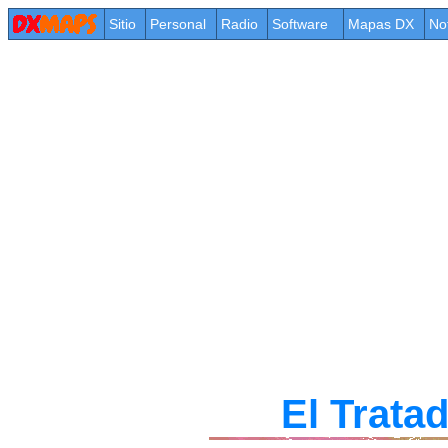
Sitio
Personal
Radio
Software
Mapas DX
No
El Trata