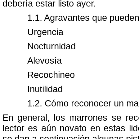
debería estar listo ayer.
1.1. Agravantes que pueden
Urgencia
Nocturnidad
Alevosía
Recochineo
Inutilidad
1.2. Cómo reconocer un ma
En general, los marrones se rec
lector es aún novato en estas lid
se dan a continuación algunas pis