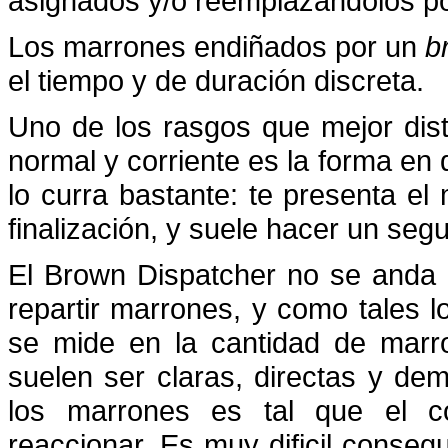
asignados y/o reemplazándolos por
Los marrones endiñados por un
b
el tiempo y de duración discreta.
Uno de los rasgos que mejor dis
normal y corriente es la forma en
lo curra bastante: te presenta e
finalización, y suele hacer un se
El Brown Dispatcher no se anda c
repartir marrones, y como tales l
se mide en la cantidad de marr
suelen ser claras, directas y de
los marrones es tal que el co
reaccionar. Es muy dificil consegu