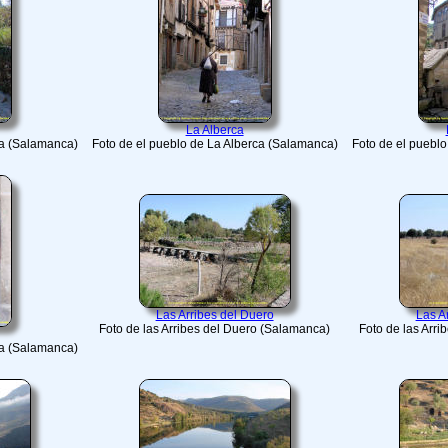
La Alberca
ca (Salamanca)
Foto de el pueblo de La Alberca (Salamanca)
Foto de el puebl
Las Arribes del Duero
Las A
Foto de las Arribes del Duero (Salamanca)
Foto de las Arr
ca (Salamanca)