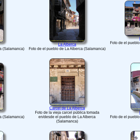
Foto de el puebl
La Alberca
ca (Salamanca)
Foto de el pueblo de La Alberca (Salamanca)
Carcel de La Alberca
Foto de la vieja carcel pública tomada
ca (Salamanca)
en/desde el pueblo de La Alberca
Foto de el puebl
(Salamanca)