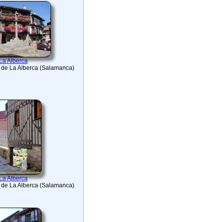
La Alberca
o de La Alberca (Salamanca)
La Alberca
o de La Alberca (Salamanca)