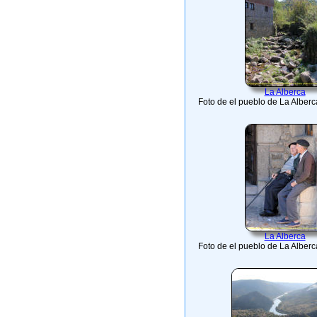
La Alberca
Foto de el pueblo de La Alber
La Alberca
Foto de el pueblo de La Alber