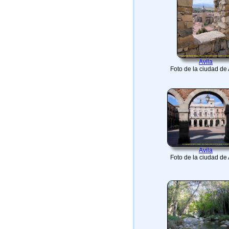
Avila
Foto de la ciudad de 
Avila
Foto de la ciudad de 