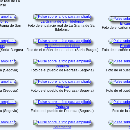
io real de La
onso
efonso
La Granja de San Ildefonso
El cañ
 Granja de San
Foto de el palacio real de La Granja de San
Foto de el cañón 
Ildefonso
bos
El cañón del rio Lobos
El cañ
 (Soria-Burgos)
Foto de el cañón del rio Lobos (Soria-Burgos)
Foto de el cañón 
Pedraza
za (Segovia)
Foto de el pueblo de Pedraza (Segovia)
Foto de el pue
Pedraza
za (Segovia)
Foto de el pueblo de Pedraza (Segovia)
Foto de el pue
Pedraza
za (Segovia)
Foto de el pueblo de Pedraza (Segovia)
Foto de la
Salamanca