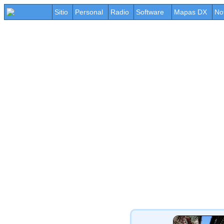
Sitio
Personal
Radio
Software
Mapas DX
No