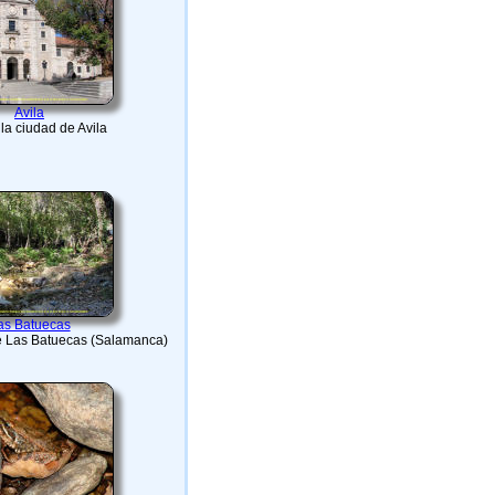
Avila
la ciudad de Avila
as Batuecas
de Las Batuecas (Salamanca)