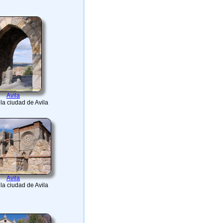
Avila
la ciudad de Avila
Avila
la ciudad de Avila