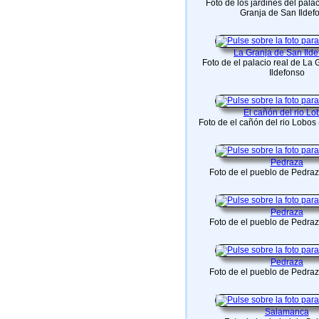
Foto de los jardines del palac
Granja de San Ildef
La Granja de San Ild
Foto de el palacio real de La
Ildefonso
El cañón del rio Lo
Foto de el cañón del rio Lobos
Pedraza
Foto de el pueblo de Pedra
Pedraza
Foto de el pueblo de Pedra
Pedraza
Foto de el pueblo de Pedra
Salamanca