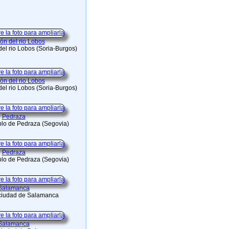
ón del rio Lobos
del rio Lobos (Soria-Burgos)
ón del rio Lobos
del rio Lobos (Soria-Burgos)
Pedraza
blo de Pedraza (Segovia)
Pedraza
blo de Pedraza (Segovia)
Salamanca
 ciudad de Salamanca
Salamanca