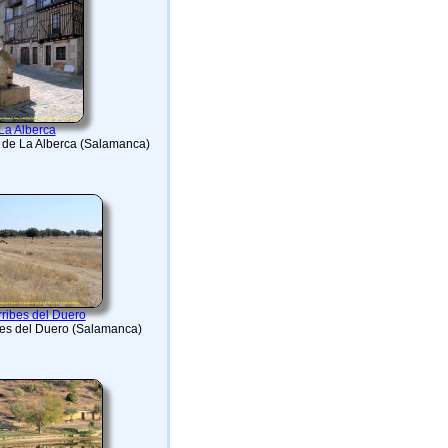
La Alberca
o de La Alberca (Salamanca)
rribes del Duero
ibes del Duero (Salamanca)