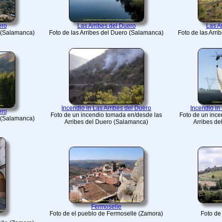
ero
Las Arribes del Duero
Las A
o (Salamanca)
Foto de las Arribes del Duero (Salamanca)
Foto de las Arr
Incendio in Las Arribes del Duero
Incendio in
ero
Foto de un incendio tomada en/desde las
Foto de un inc
o (Salamanca)
Arribes del Duero (Salamanca)
Arribes d
Fermoselle
Foto de el pueblo de Fermoselle (Zamora)
Foto de 