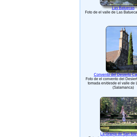
Las Batuecas
Foto de el valle de Las Batue
Convento del Desierto Ca
Foto de el convento del Desier
tomada en/desde el valle de
(Salamanca)
La Granja de San Ild