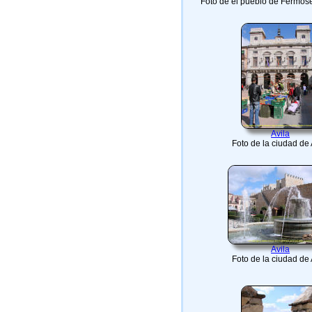
Foto de el pueblo de Fermos
Avila
Foto de la ciudad de 
Avila
Foto de la ciudad de 