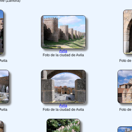
elle (Zamora)
Avila
Foto de la ciudad de Avila
Avila
Foto de 
Avila
Avila
Foto de la ciudad de Avila
Foto de 