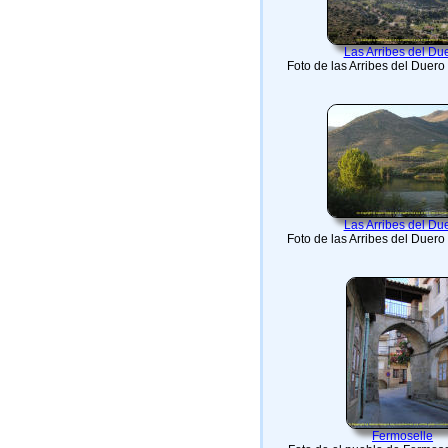
Las Arribes del Du
Foto de las Arribes del Duer
Las Arribes del Du
Foto de las Arribes del Duer
Fermoselle