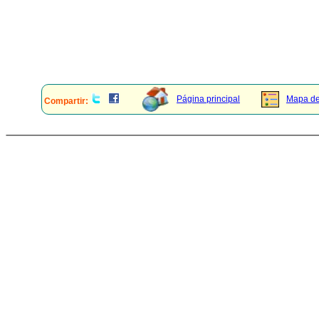
Página principal
Mapa del
Compartir: