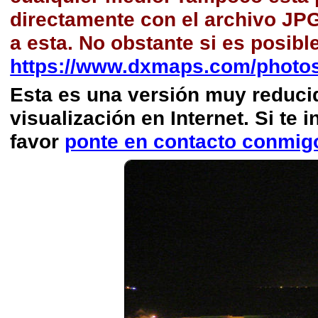
directamente con el archivo JP
a esta. No obstante si es posibl
https://www.dxmaps.com/photos
Esta es una versión muy reducida
visualización en Internet. Si te i
favor
ponte en contacto conmig