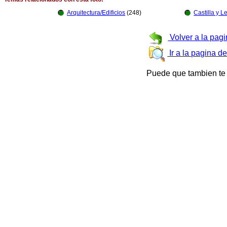
Arquitectura/Edificios
(248)
Castilla y L
Volver a la pagi
Ir a la pagina d
Puede que tambien te 