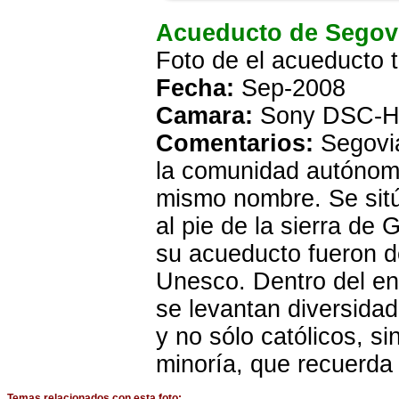
Acueducto de Segov
Foto de el acueducto 
Fecha:
Sep-2008
Camara:
Sony DSC-H
Comentarios:
Segovia
la comunidad autónoma 
mismo nombre. Se sitú
al pie de la sierra de
su acueducto fueron d
Unesco. Dentro del ent
se levantan diversidad 
y no sólo católicos, s
minoría, que recuerda 
Temas relacionados con esta foto: