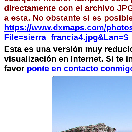
directamente con el archivo JP
a esta. No obstante si es posibl
https://www.dxmaps.com/photos
File=sierra_francia4.jpg&Lan=S
Esta es una versión muy reducida
visualización en Internet. Si te i
favor
ponte en contacto conmig