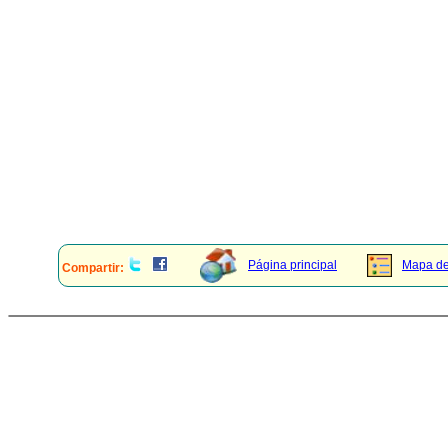
Página principal
Mapa del
Compartir: