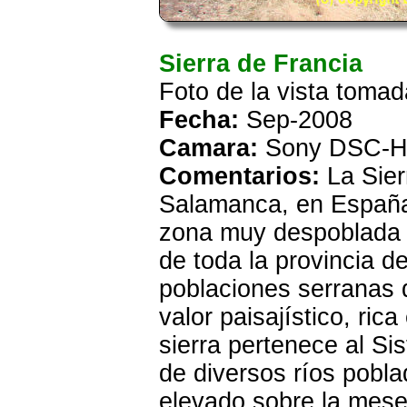
Sierra de Francia
Foto de la vista toma
Fecha:
Sep-2008
Camara:
Sony DSC-H
Comentarios:
La Sier
Salamanca, en España,
zona muy despoblada a
de toda la provincia 
poblaciones serranas 
valor paisajístico, ric
sierra pertenece al S
de diversos ríos pobl
elevado sobre la mese