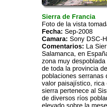
Sierra de Francia
Foto de la vista toma
Fecha:
Sep-2008
Camara:
Sony DSC-H
Comentarios:
La Sier
Salamanca, en España,
zona muy despoblada a
de toda la provincia 
poblaciones serranas 
valor paisajístico, ric
sierra pertenece al S
de diversos ríos pobl
elevado sobre la mese