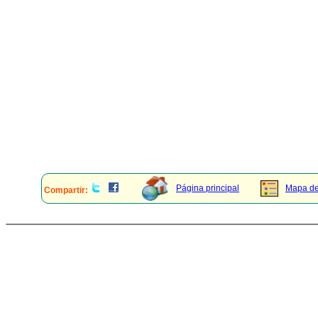
Página principal
Mapa del
Compartir: