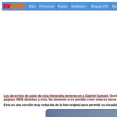
Sitio
Personal
Radio
Software
Mapas DX
No
Los derechos de autor de esta fotografia pertenecen a Gabriel Sampol
. Qued
páginas WEB distintas a esta. No obstante si es posible crear enlaces haci
Esta es una versión muy reducida de la foto original para permitir su visualiza