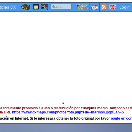
ticias DX
Login
a totalmente prohibido su uso o distribución por cualquier medio. Tampoco est
a la URL
https://www.dxmaps.com/photos/foto.php?File=maribo4.jpg&Lan=S
ción en Internet. Si te interesara obtener la foto original por favor
ponte en co