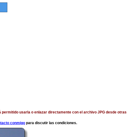
á permitido usarla o enlazar directamente con el archivo JPG desde otras
ntacto conmigo
para discutir las condiciones.