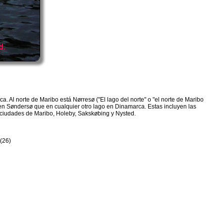
. Al norte de Maribo está Nørresø ("El lago del norte" o "el norte de Maribo
 en Søndersø que en cualquier otro lago en Dinamarca. Estas incluyen las
s ciudades de Maribo, Holeby, Sakskøbing y Nysted.
(26)