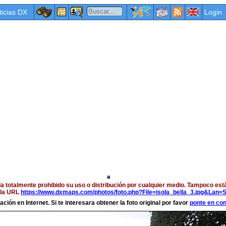
ticias DX
Login
a totalmente prohibido su uso o distribución por cualquier medio. Tampoco est
a la URL
https://www.dxmaps.com/photos/foto.php?File=isola_bella_3.jpg&Lan=
ción en Internet. Si te interesara obtener la foto original por favor
ponte en co