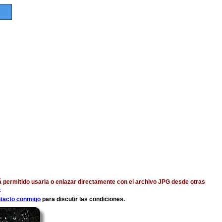
á permitido usarla o enlazar directamente con el archivo JPG desde otras
S
ntacto conmigo
para discutir las condiciones.