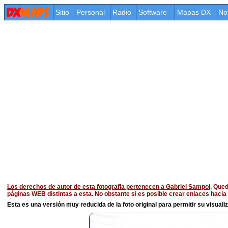
Sitio
Personal
Radio
Software
Mapas DX
No
Los derechos de autor de esta fotografia pertenecen a Gabriel Sampol
. Qued
páginas WEB distintas a esta. No obstante si es posible crear enlaces haci
Esta es una versión muy reducida de la foto original para permitir su visualiza