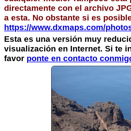
directamente con el archivo JP
a esta. No obstante si es posibl
https://www.dxmaps.com/photos
Esta es una versión muy reducida
visualización en Internet. Si te i
favor
ponte en contacto conmig