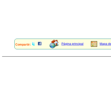
Página principal
Mapa del
Compartir: