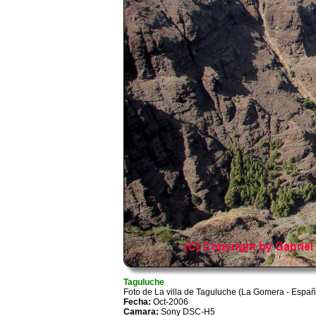
Taguluche
Foto de La villa de Taguluche (La Gomera - Españ
Fecha:
Oct-2006
Camara:
Sony DSC-H5