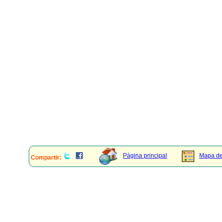
Página principal
Mapa del
Compartir: