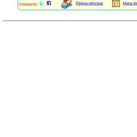
Página principal
Mapa del
Compartir: