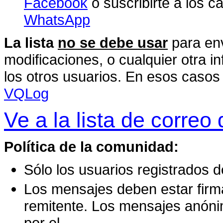
Facebook
o suscribirte a los 
WhatsApp
La lista
no se debe usar
para env
modificaciones, o cualquier otra i
los otros usuarios. En esos casos
VQLog
Ve a la lista de corre
Política de la comunidad:
Sólo los usuarios registrados
Los mensajes deben estar firma
remitente. Los mensajes anón
por el