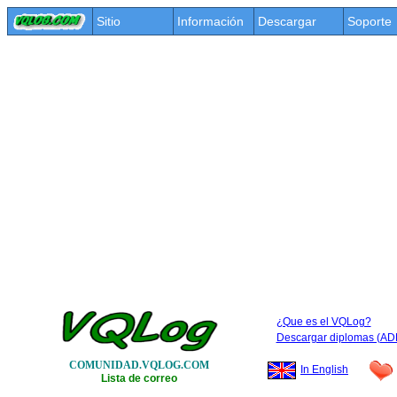
Sitio
Información
Descargar
Soporte
¿Que es el VQLog?
Descargar diplomas (AD
COMUNIDAD.VQLOG.COM
In English
Lista de correo