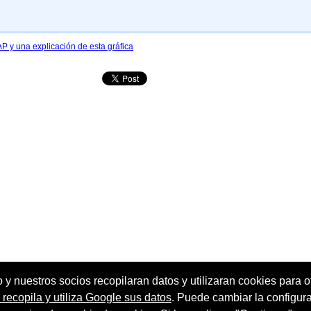
 y una explicación de esta gráfica
o y nuestros socios recopilaran datos y utilizaran cookies para of
ecopila y utiliza Google sus datos
. Puede cambiar la configur