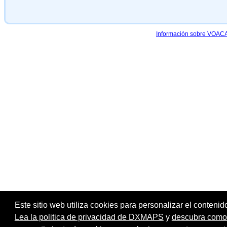
Información sobre VOACAP
Este sitio web utiliza cookies para personalizar el contenid
Lea la politica de privacidad de DXMAPS
y
descubra como r