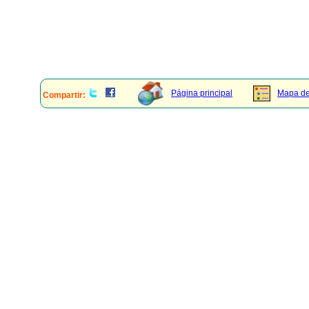
Página principal
Mapa del
Compartir: