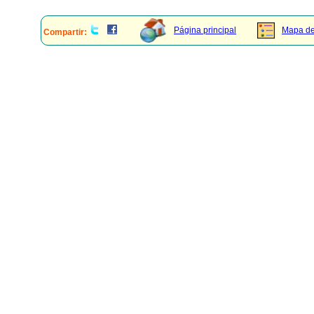
Página principal
Mapa del
Compartir: