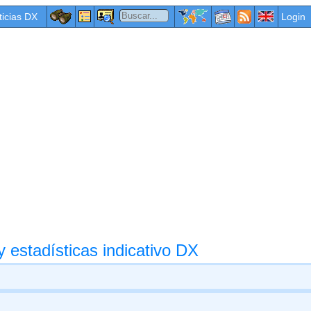
ticias DX
Login
 estadísticas indicativo DX