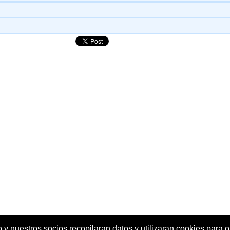
o y nuestros socios recopilaran datos y utilizaran cookies para of