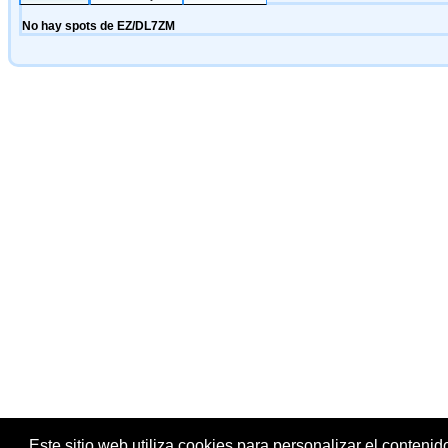
Este sitio web utiliza cookies para personalizar el contenid