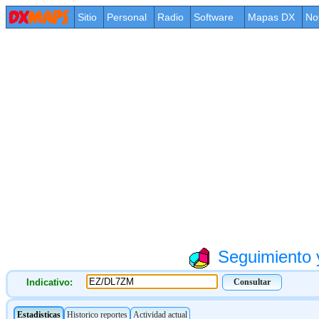
Sitio
Personal
Radio
Software
Mapas DX
No
Seguimiento y
Indicativo: