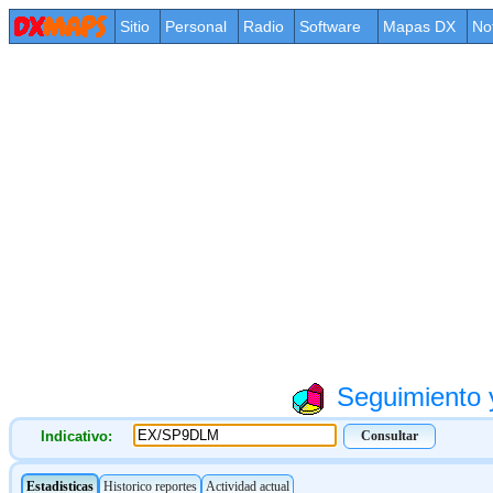
Sitio
Personal
Radio
Software
Mapas DX
No
Seguimiento y
Indicativo: