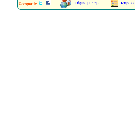
Página principal
Mapa del
Compartir: