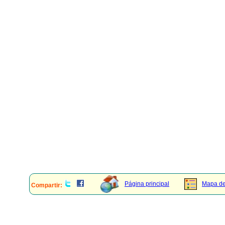
Página principal
Mapa del
Compartir: