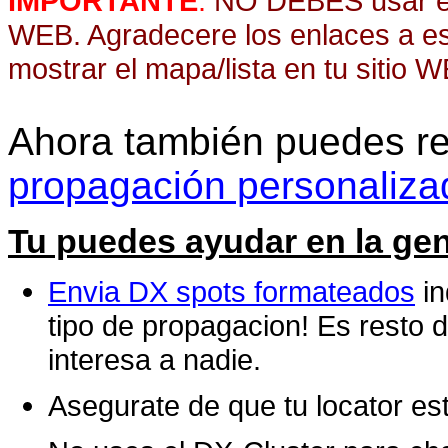
IMPORTANTE
:
NO DEBES usar est
WEB. Agradecere los enlaces a es
mostrar el mapa/lista en tu sitio W
Ahora también puedes re
propagación personaliza
Tu puedes ayudar en la gen
Envia DX spots formateados
in
tipo de propagacion! Es resto de
interesa a nadie.
Asegurate de que tu locator es