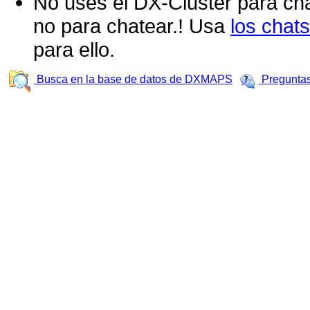
No uses el DX-Cluster para cha
no para chatear.! Usa
los cha
para ello.
Busca en la base de datos de DXMAPS
Preguntas