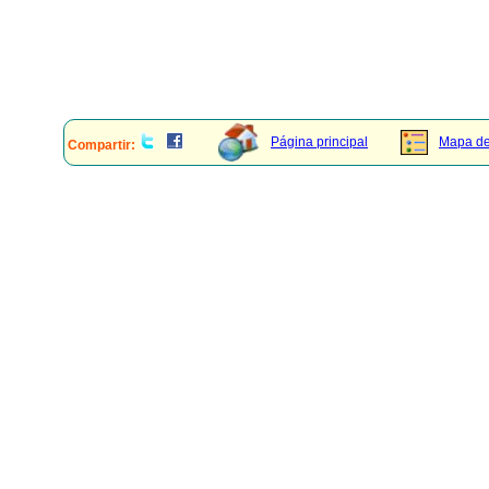
Página principal
Mapa del
Compartir: