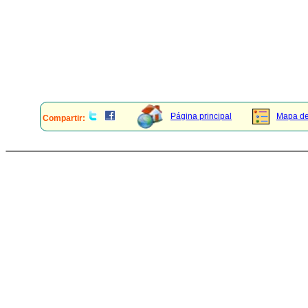
Página principal
Mapa del
Compartir: