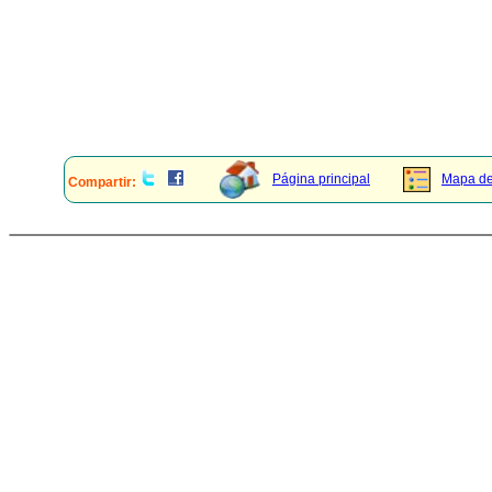
Página principal
Mapa del
Compartir: