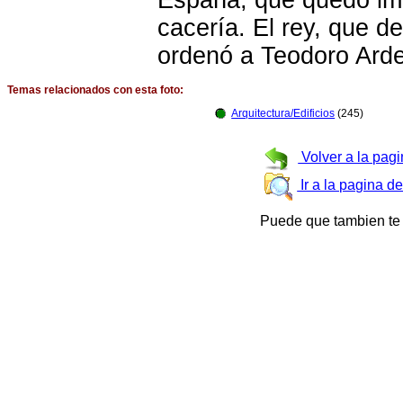
España, que quedó imp
cacería. El rey, que de
ordenó a Teodoro Arde
Temas relacionados con esta foto:
Arquitectura/Edificios
(245)
Volver a la pagi
Ir a la pagina d
Puede que tambien te 