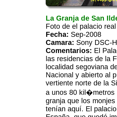
La Granja de San Il
Foto de el palacio rea
Fecha:
Sep-2008
Camara:
Sony DSC-H
Comentarios:
El Pala
las residencias de la 
localidad segoviana d
Nacional y abierto al p
vertiente norte de la 
a unos 80 kil�metros 
granja que los monjes
tenían aquí. El palaci