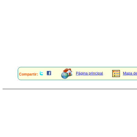
Página principal
Mapa del
Compartir: