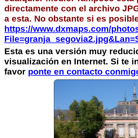
directamente con el archivo JP
a esta. No obstante si es posibl
https://www.dxmaps.com/photos
File=granja_segovia2.jpg&Lan=
Esta es una versión muy reducida
visualización en Internet. Si te i
favor
ponte en contacto conmig