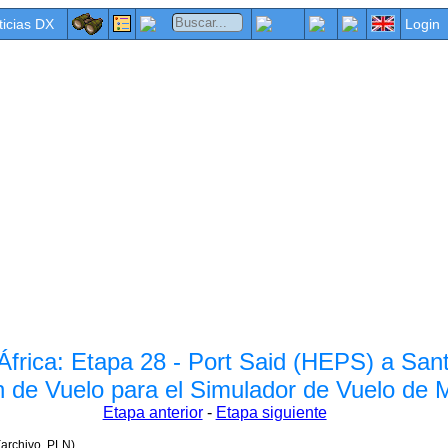
ticias DX
Login
 África: Etapa 28 - Port Said (HEPS) a Sa
n de Vuelo para el Simulador de Vuelo de
Etapa anterior
-
Etapa siguiente
(archivo .PLN).