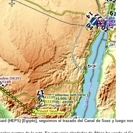
aid (HEPS) [Egipto], seguimos el trazado del Canal de Suez y luego nos 