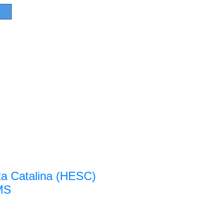
nta Catalina (HESC)
 MS