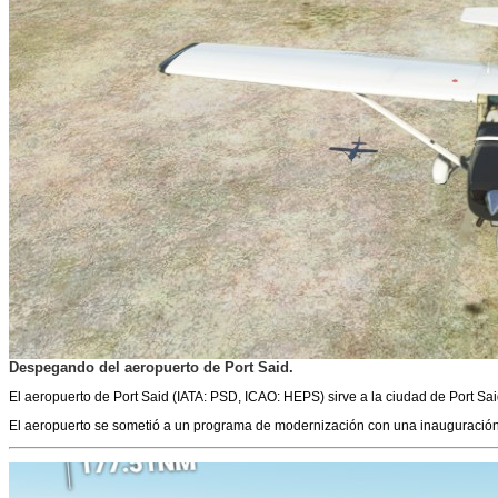
Despegando del aeropuerto de Port Said.
El aeropuerto de Port Said (IATA: PSD, ICAO: HEPS) sirve a la ciudad de Port Sai
El aeropuerto se sometió a un programa de modernización con una inauguración pa