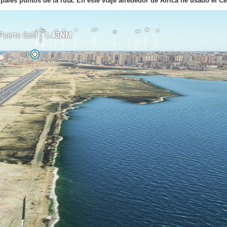
pales puntos de la ruta. En este viaje alrededor de África he usado el 