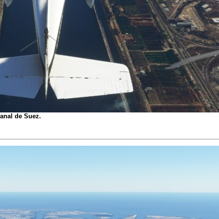
anal de Suez.