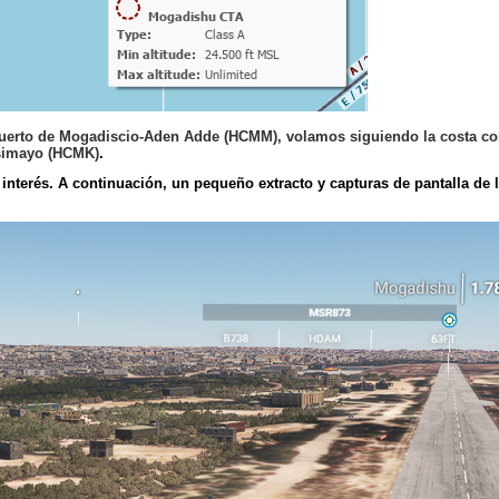
uerto de Mogadiscio-Aden Adde (HCMM), volamos siguiendo la costa con u
isimayo (HCMK)
.
 interés. A continuación, un pequeño extracto y capturas de pantalla de l