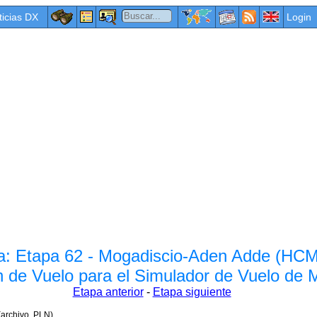
ticias DX
Login
ica: Etapa 62 - Mogadiscio-Aden Adde (H
n de Vuelo para el Simulador de Vuelo de
Etapa anterior
-
Etapa siguiente
(archivo .PLN).