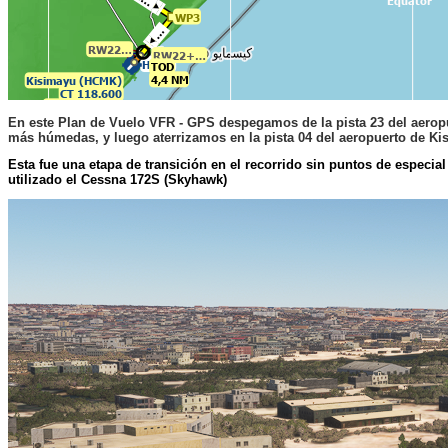
En este Plan de Vuelo VFR - GPS despegamos de la pista 23 del aerop
más húmedas, y luego aterrizamos en la pista 04 del aeropuerto de K
Esta fue una etapa de transición en el recorrido sin puntos de especial
utilizado el Cessna 172S (Skyhawk)