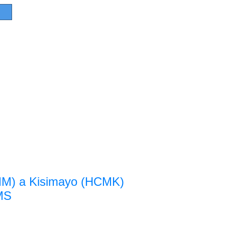
CMM) a Kisimayo (HCMK)
 MS