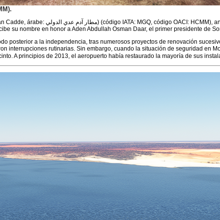
MM).
uerto Internacional de Mogadiscio, es un
Recibe su nombre en honor a Aden Abdullah Osman Daar, el primer presidente de So
do posterior a la independencia, tras numerosos proyectos de renovación sucesivos,
eron interrupciones rutinarias. Sin embargo, cuando la situación de seguridad en 
ecinto. A principios de 2013, el aeropuerto había restaurado la mayoría de sus insta