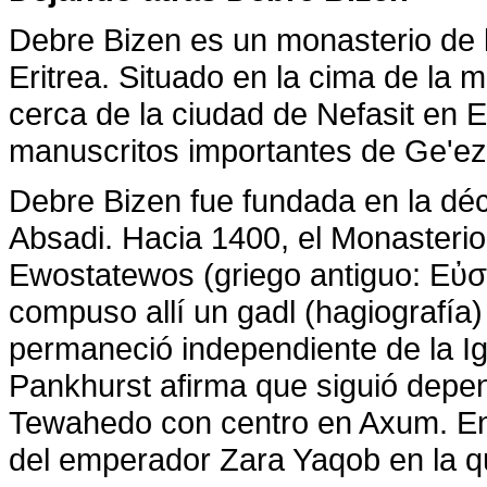
Debre Bizen es un monasterio de 
Eritrea. Situado en la cima de la
cerca de la ciudad de Nefasit en E
manuscritos importantes de Ge'ez
Debre Bizen fue fundada en la déc
Absadi. Hacia 1400, el Monasterio 
Ewostatewos (griego antiguo: Εὐστ
compuso allí un gadl (hagiografía
permaneció independiente de la Ig
Pankhurst afirma que siguió depen
Tewahedo con centro en Axum. En 
del emperador Zara Yaqob en la qu