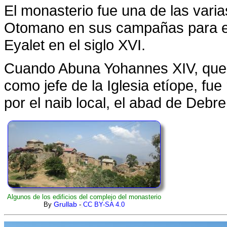
El monasterio fue una de las vari
Otomano en sus campañas para es
Eyalet en el siglo XVI.
Cuando Abuna Yohannes XIV, que vi
como jefe de la Iglesia etíope, fue
por el naib local, el abad de Debr
Algunos de los edificios del complejo del monasterio
By
Grullab
-
CC BY-SA 4.0