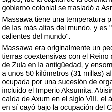
gobierno colonial se trasladó a A
Massawa tiene una temperatura pr
de las más altas del mundo, y es
calientes del mundo".
Massawa era originalmente un pe
tierras coextensivas con el Rein
de Zula en la antigüedad, y ensom
a unos 50 kilómetros (31 millas) 
ocupada por una sucesión de organ
incluido el Imperio Aksumita, Abisin
caída de Axum en el siglo VIII, el
en sí cayó bajo la ocupación del 