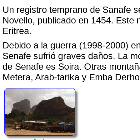
Un registro temprano de Sanafe s
Novello, publicado en 1454. Este 
Eritrea.
Debido a la guerra (1998-2000) ent
Senafe sufrió graves daños. La mo
de Senafe es Soira. Otras montañ
Metera, Arab-tarika y Emba Derh