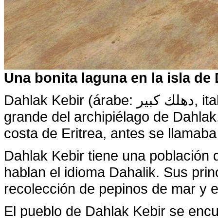
Una bonita laguna en la isla de 
Dahlak Kebir (árabe: دهلك كبير, italiano: Grande Dahlac) es la isla más
grande del archipiélago de Dahlak.
costa de Eritrea, antes se llamab
Dahlak Kebir tiene una población
hablan el idioma Dahalik. Sus princ
recolección de pepinos de mar y e
El pueblo de Dahlak Kebir se encue