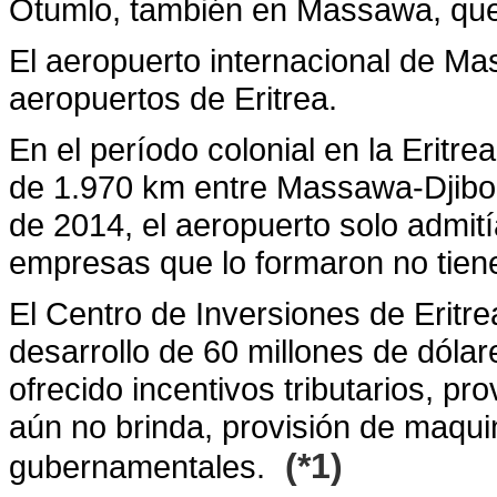
Otumlo, también en Massawa, que 
El aeropuerto internacional de Ma
aeropuertos de Eritrea.
En el período colonial en la Eritre
de 1.970 km entre Massawa-Djibou
de 2014, el aeropuerto solo admití
empresas que lo formaron no tiene
El Centro de Inversiones de Eritr
desarrollo de 60 millones de dóla
ofrecido incentivos tributarios, p
aún no brinda, provisión de maqui
(*1)
gubernamentales.