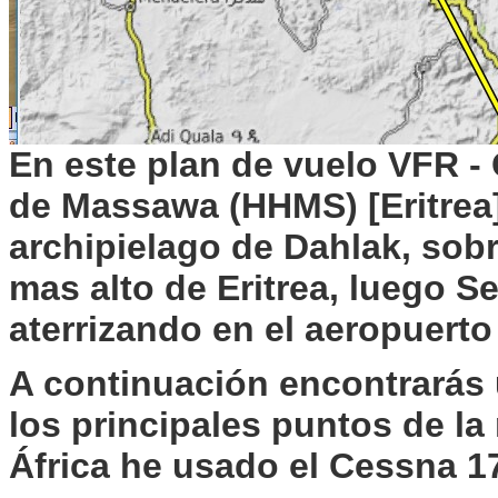
En este plan de vuelo VFR 
de Massawa (HHMS) [Eritrea]
archipielago de Dahlak, so
mas alto de Eritrea, luego S
aterrizando en el aeropuerto
A continuación encontrarás 
los principales puntos de la 
África he usado el Cessna 