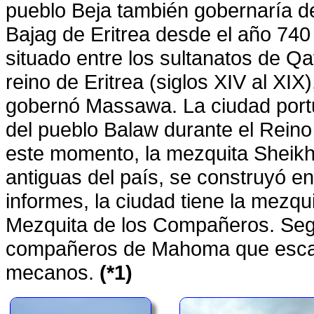
pueblo Beja también gobernaría d
Bajag de Eritrea desde el año 740
situado entre los sultanatos de Qa
reino de Eritrea (siglos XIV al XIX
gobernó Massawa. La ciudad portua
del pueblo Balaw durante el Reino 
este momento, la mezquita Sheikh
antiguas del país, se construyó e
informes, la ciudad tiene la mezqu
Mezquita de los Compañeros. Según
compañeros de Mahoma que escap
mecanos.
(*1)