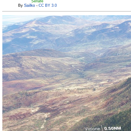
Senafe
By
Sailko
-
CC BY 3.0