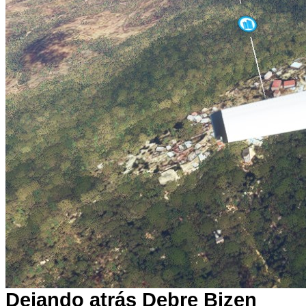
Dejando atrás Debre Bizen