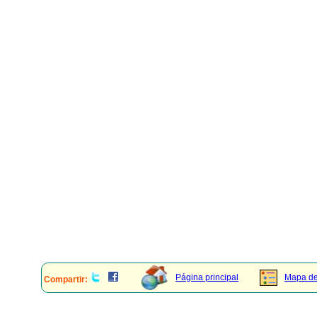
Página principal
Mapa del
Compartir: