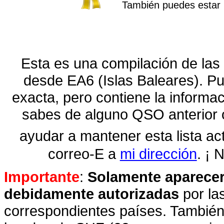
También puedes estar 
Esta es una compilación de la
desde EA6 (Islas Baleares). Pue
exacta, pero contiene la informa
sabes de alguno QSO anterior 
ayudar a mantener esta lista ac
correo-E a
mi dirección
. ¡ 
Importante
:
Solamente aparecer
debidamente autorizadas
por la
correspondientes países. También d