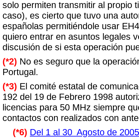
solo permiten transmitir al propio
caso), es cierto que tuvo una auto
españolas permitiéndole usar EH
quiero entrar en asuntos legales v
discusión de si esta operación pu
(*2)
No es seguro que la operació
Portugal.
(*3)
El comité estatal de comunica
192 del 19 de Febrero 1998 autori
licencias para 50 MHz siempre que
contactos con realizados con anter
(*6)
Del 1 al 30 Agosto de 200