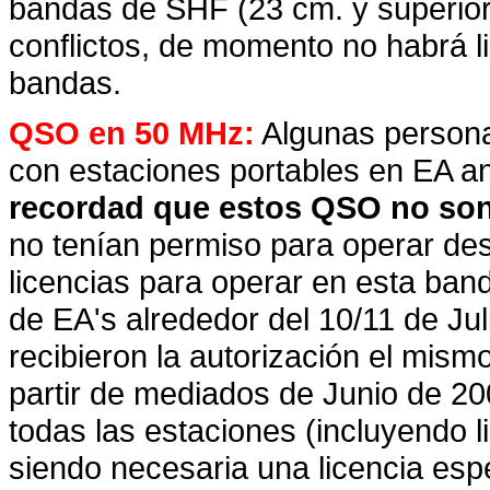
bandas de SHF (23 cm. y superior
conflictos, de momento no habrá 
bandas.
QSO en 50 MHz:
Algunas person
con estaciones portables en EA an
recordad que estos QSO no son
no tenían permiso para operar d
licencias para operar en esta ban
de EA's alrededor del 10/11 de Jul
recibieron la autorización el mismo
partir de mediados de Junio de 20
todas las estaciones (incluyendo 
siendo necesaria una licencia especi