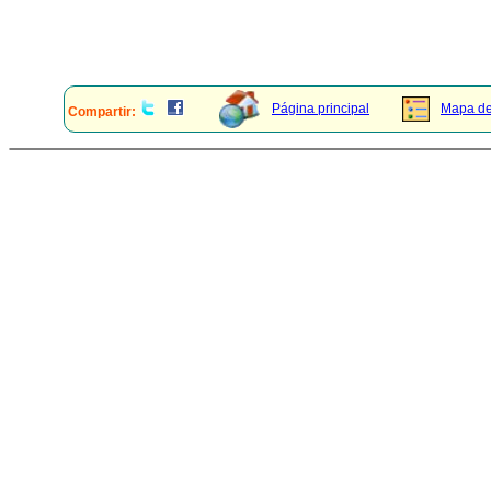
Página principal
Mapa del
Compartir: