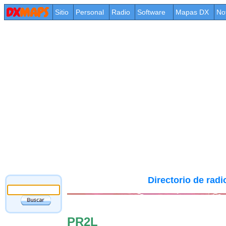
Sitio
Personal
Radio
Software
Mapas DX
No
Directorio de rad
PR2L