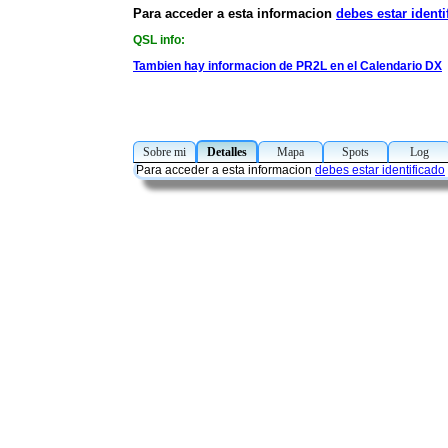
Para acceder a esta informacion
debes estar identi
QSL info:
Tambien hay informacion de PR2L en el Calendario DX
Sobre mi
Detalles
Mapa
Spots
Log
Para acceder a esta informacion
debes estar identificado