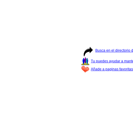
Busca en el directorio
Tu puedes ayudar a manter
Añade a paginas favoritas