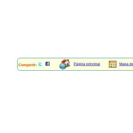
Página principal
Mapa del
Compartir: