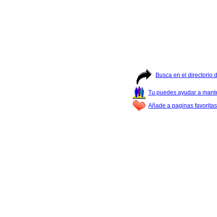
Busca en el directorio
Tu puedes ayudar a manter
Añade a paginas favoritas