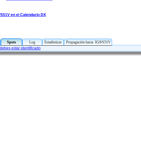
/S51V en el Calendario DX
Spots
Log
Estadisticas
Propagación hacia IG9/S51V
debes estar identificado