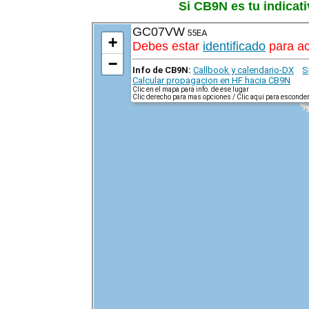
Si CB9N es tu indicati