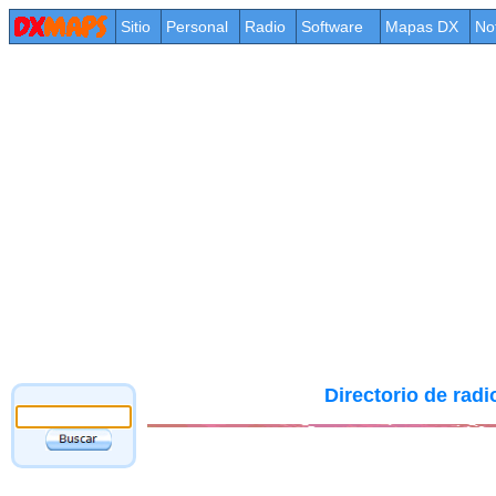
Sitio
Personal
Radio
Software
Mapas DX
No
Directorio de rad