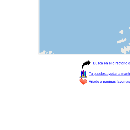
Busca en el directorio
Tu puedes ayudar a manter
Añade a paginas favoritas