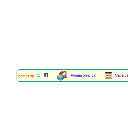
Página principal
Mapa del
Compartir: