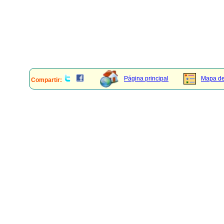
Página principal
Mapa del
Compartir: