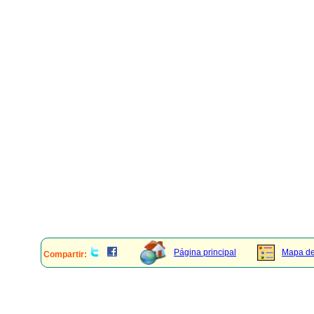
Página principal
Mapa del
Compartir: