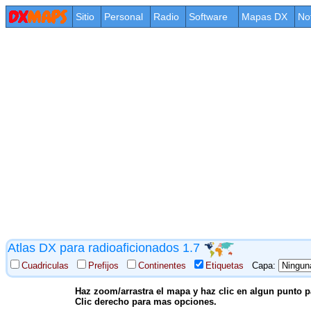
Sitio
Personal
Radio
Software
Mapas DX
No
Atlas DX para radioaficionados 1.7
Cuadriculas
Prefijos
Continentes
Etiquetas
Capa:
Haz zoom/arrastra el mapa y haz clic en algun punto pa
Clic derecho para mas opciones.