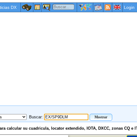
ticias DX
Login
Buscar:
ara calcular su cuadricula, locator extendido, IOTA, DXCC, zonas CQ e I