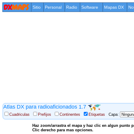
Sitio
Personal
Radio
Software
Mapas DX
No
Atlas DX para radioaficionados 1.7
Cuadriculas
Prefijos
Continentes
Etiquetas
Capa:
Haz zoom/arrastra el mapa y haz clic en algun punto pa
Clic derecho para mas opciones.