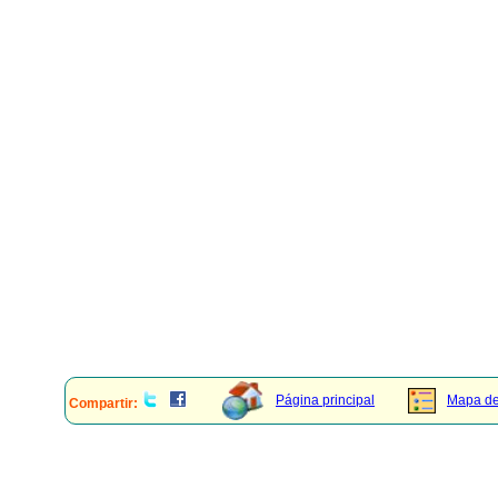
Página principal
Mapa del
Compartir: