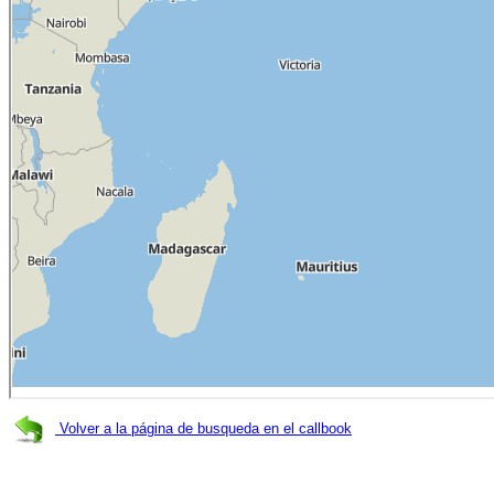
Volver a la página de busqueda en el callbook