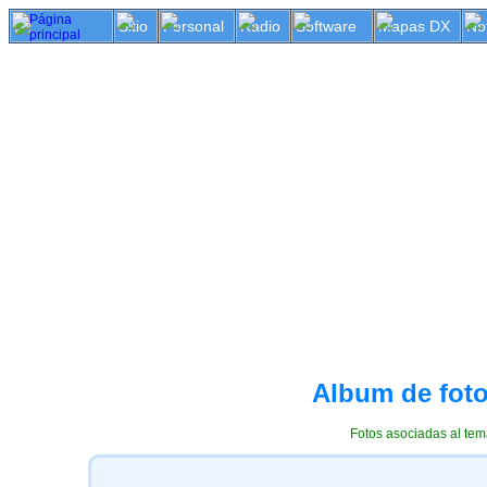
Sitio
Personal
Radio
Software
Mapas DX
No
Album de foto
Fotos asociadas al tem