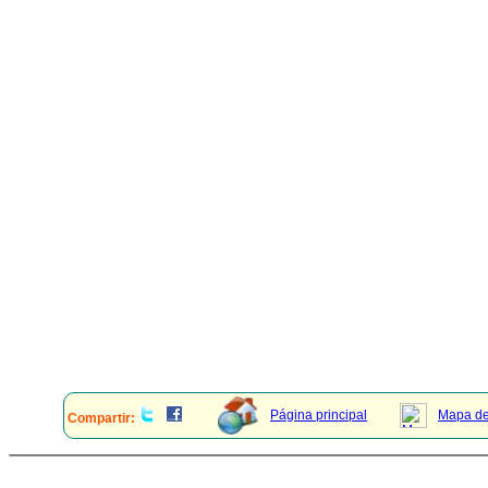
Página principal
Mapa del
Compartir: