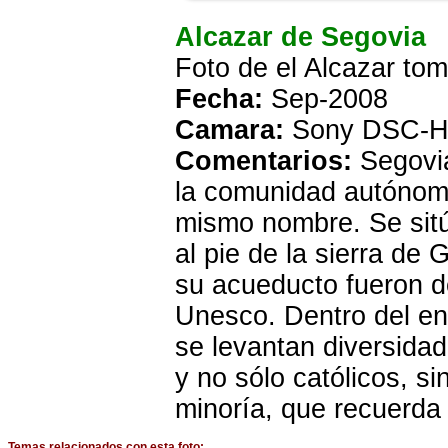
Alcazar de Segovia
Foto de el Alcazar to
Fecha:
Sep-2008
Camara:
Sony DSC-H
Comentarios:
Segovia
la comunidad autónoma 
mismo nombre. Se sitú
al pie de la sierra de
su acueducto fueron d
Unesco. Dentro del ent
se levantan diversidad 
y no sólo católicos, s
minoría, que recuerda 
Temas relacionados con esta foto: