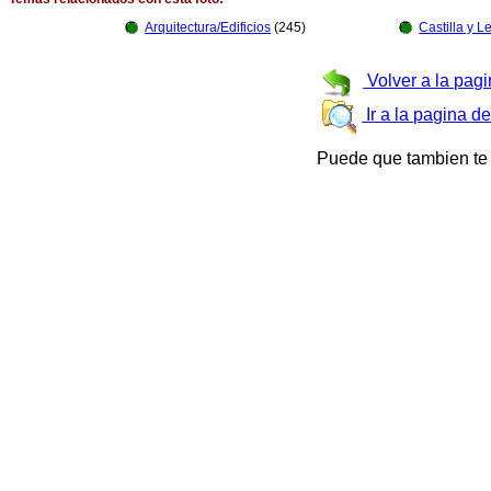
Arquitectura/Edificios
(245)
Castilla y L
Volver a la pagi
Ir a la pagina d
Puede que tambien te 