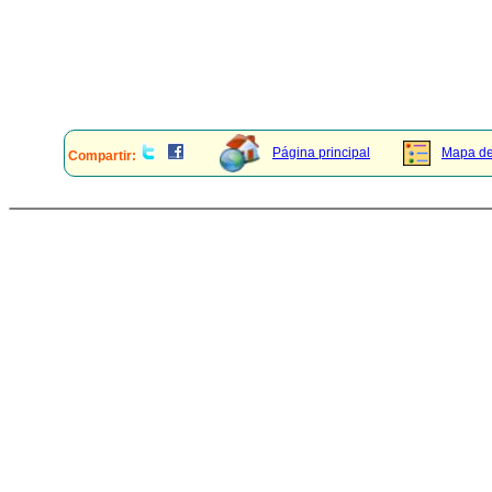
Página principal
Mapa del
Compartir: