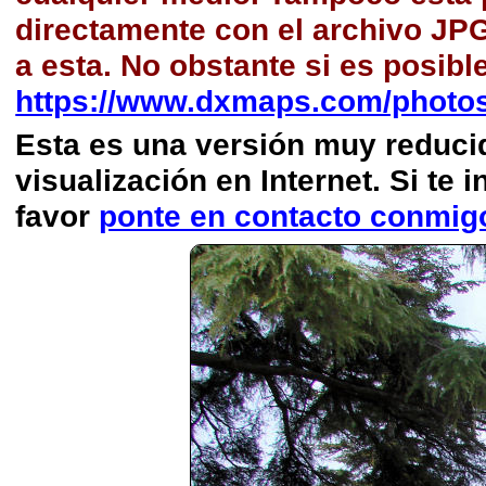
directamente con el archivo JP
a esta. No obstante si es posibl
https://www.dxmaps.com/photos
Esta es una versión muy reducida
visualización en Internet. Si te i
favor
ponte en contacto conmig