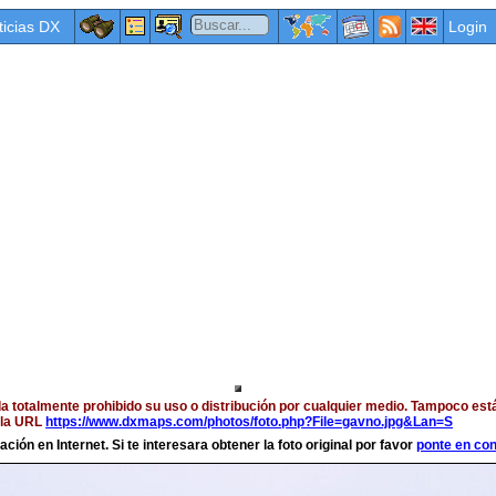
ticias DX
Login
a totalmente prohibido su uso o distribución por cualquier medio. Tampoco est
a la URL
https://www.dxmaps.com/photos/foto.php?File=gavno.jpg&Lan=S
ción en Internet. Si te interesara obtener la foto original por favor
ponte en co