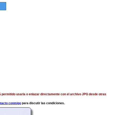
á permitido usarla o enlazar directamente con el archivo JPG desde otras
ntacto conmigo
para discutir las condiciones.