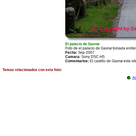
El palacio de Gavnø
Foto de el palacio de Gavnø tomada en/d
Fecha:
Sep-2007
Camara:
Sony DSC-H5
Comentarios:
El castillo de Gavnø esta si
Temas relacionados con esta foto:
Ar