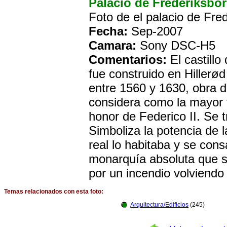
Palacio de Frederiksbo
Foto de el palacio de Fr
Fecha:
Sep-2007
Camara:
Sony DSC-H5
Comentarios:
El castillo
fue construido en Hillerød 
entre 1560 y 1630, obra d
considera como la mayor 
honor de Federico II. Se 
Simboliza la potencia de 
real lo habitaba y se co
monarquía absoluta que s
por un incendio volviendo 
Temas relacionados con esta foto:
Arquitectura/Edificios
(245)