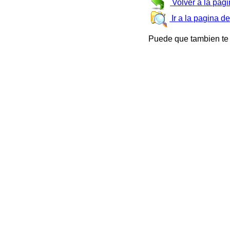
Volver a la pagi
Ir a la pagina d
Puede que tambien te 