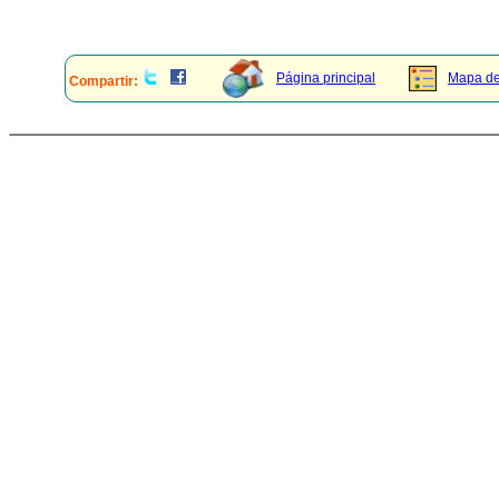
Página principal
Mapa del
Compartir: